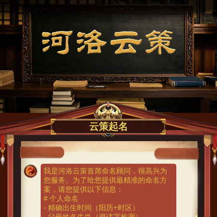
云策起名
我是河洛云策首席命名顾问，很高兴为
您服务。为了给您提供最精准的命名方
案，请您提供以下信息：

# 个人命名

- 精确出生时间（阳历+时区）

- 父母姓名生肖（避讳字检测）
