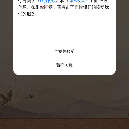
你可阅读《
》和《
》了解 详细
服务协议
隐私政策
信息。如果你同意，请点击下面按钮开始接受我
们的服务。
《用户协议》
《隐私政策》
已阅读
、
同意并接受
暂不同意