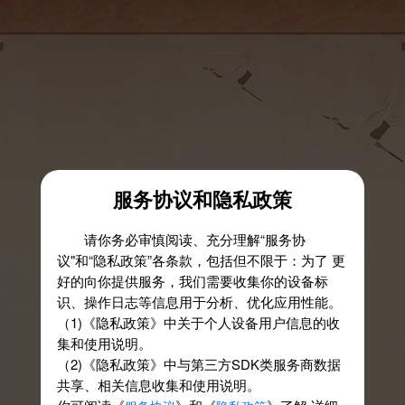
服务协议和隐私政策
请你务必审慎阅读、充分理解“服务协
议"和“隐私政策”各条款，包括但不限于：为了 更
好的向你提供服务，我们需要收集你的设备标
识、操作日志等信息用于分析、优化应用性能。
（1)《隐私政策》中关于个人设备用户信息的收
集和使用说明。
（2)《隐私政策》中与第三方SDK类服务商数据
共享、相关信息收集和使用说明。